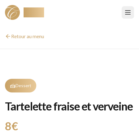
Ciselé
Retour au menu
🍰
Dessert
Tartelette fraise et verveine
8€