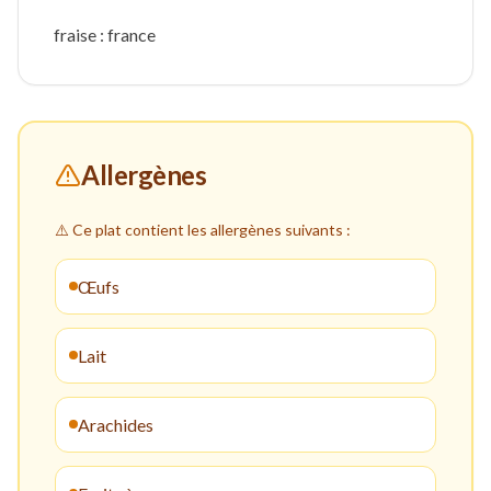
fraise : france
Allergènes
⚠️ Ce plat contient les allergènes suivants :
Œufs
Lait
Arachides