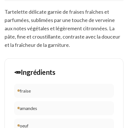
Tartelette délicate garnie de fraises fraîches et
parfumées, sublimées par une touche de verveine
aux notes végétales et légèrement citronnées. La
pâte, fine et croustillante, contraste avec la douceur
et la fraîcheur de la garniture.
🥕
Ingrédients
fraise
amandes
oeuf