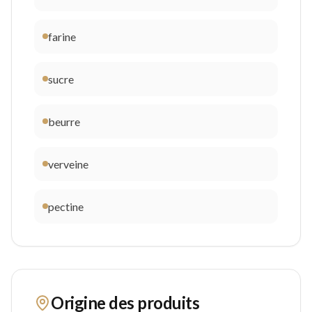
farine
sucre
beurre
verveine
pectine
Origine des produits