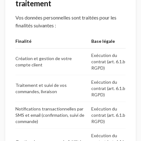
traitement
Vos données personnelles sont traitées pour les
finalités suivantes :
Finalité
Base légale
Exécution du
Création et gestion de votre
contrat (art. 6.1.b
compte client
RGPD)
Exécution du
Traitement et suivi de vos
contrat (art. 6.1.b
commandes, livraison
RGPD)
Notifications transactionnelles par
Exécution du
SMS et email (confirmation, suivi de
contrat (art. 6.1.b
commande)
RGPD)
Exécution du