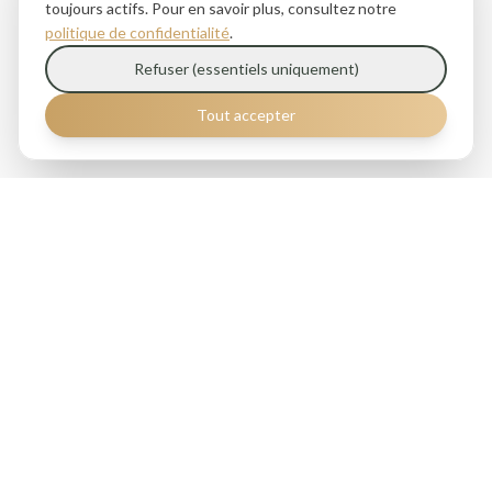
toujours actifs. Pour en savoir plus, consultez notre
politique de confidentialité
.
Refuser (essentiels uniquement)
Tout accepter
Ciselé
Gastronomie à emporter. Une cuisine raffinée qui sublime les
produits locaux, disponible 7 jours sur 7.