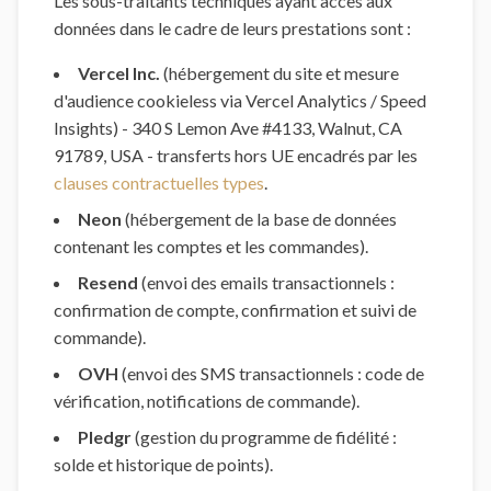
Les sous-traitants techniques ayant accès aux
données dans le cadre de leurs prestations sont :
Vercel Inc.
(hébergement du site et mesure
d'audience cookieless via Vercel Analytics / Speed
Insights) - 340 S Lemon Ave #4133, Walnut, CA
91789, USA - transferts hors UE encadrés par les
clauses contractuelles types
.
Neon
(hébergement de la base de données
contenant les comptes et les commandes).
Resend
(envoi des emails transactionnels :
confirmation de compte, confirmation et suivi de
commande).
OVH
(envoi des SMS transactionnels : code de
vérification, notifications de commande).
Pledgr
(gestion du programme de fidélité :
solde et historique de points).