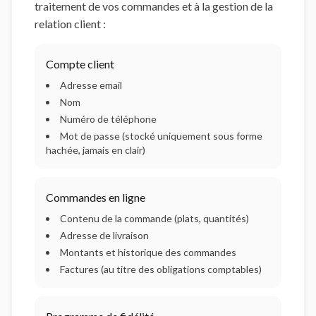
traitement de vos commandes et à la gestion de la
relation client :
Compte client
Adresse email
Nom
Numéro de téléphone
Mot de passe (stocké uniquement sous forme
hachée, jamais en clair)
Commandes en ligne
Contenu de la commande (plats, quantités)
Adresse de livraison
Montants et historique des commandes
Factures (au titre des obligations comptables)