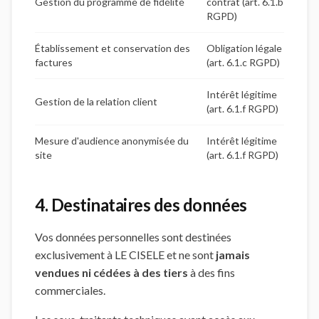
Gestion du programme de fidélité
contrat (art. 6.1.b
RGPD)
Établissement et conservation des
Obligation légale
factures
(art. 6.1.c RGPD)
Intérêt légitime
Gestion de la relation client
(art. 6.1.f RGPD)
Mesure d'audience anonymisée du
Intérêt légitime
site
(art. 6.1.f RGPD)
4. Destinataires des données
Vos données personnelles sont destinées
exclusivement à LE CISELE et ne sont
jamais
vendues ni cédées à des tiers
à des fins
commerciales.