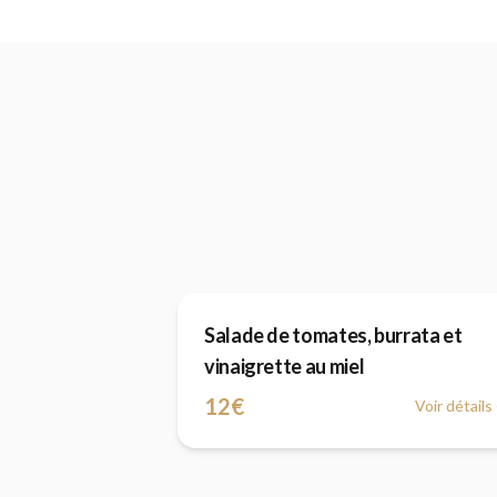
Salade de tomates, burrata et
vinaigrette au miel
12€
Voir détail