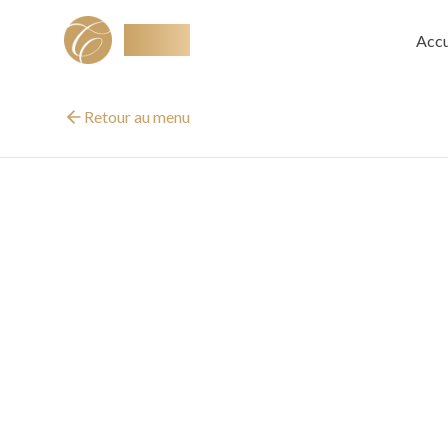
Ciselé
Accu
Retour au menu