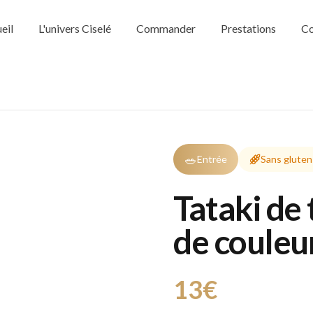
eil
L'univers Ciselé
Commander
Prestations
Co
🥗
Entrée
Sans gluten
Tataki de 
de couleu
13€