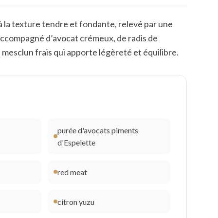
 à la texture tendre et fondante, relevé par une
st accompagné d’avocat crémeux, de radis de
mesclun frais qui apporte légèreté et équilibre.
purée d'avocats piments
d'Espelette
red meat
citron yuzu