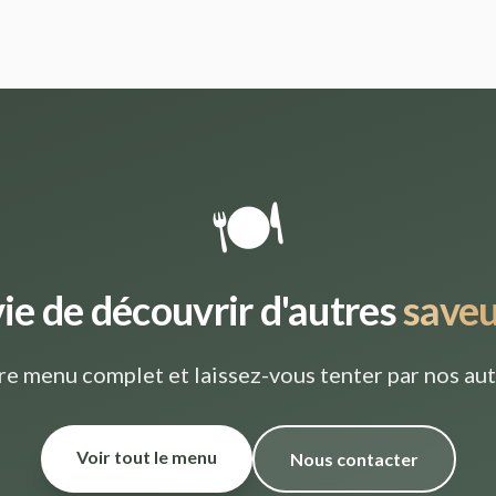
🍽️
ie de découvrir d'autres
saveu
re menu complet et laissez-vous tenter par nos aut
Voir tout le menu
Nous contacter