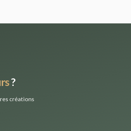
rs
?
res créations