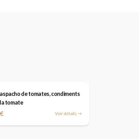
aspacho de tomates, condiments
 la tomate
€
Voir détails →