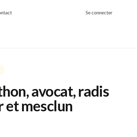
ntact
Se connecter
thon, avocat, radis
r et mesclun