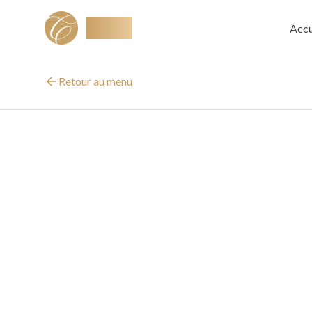
Ciselé
Accu
Retour au menu