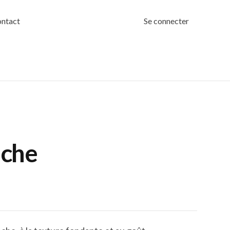
ntact
Se connecter
ache