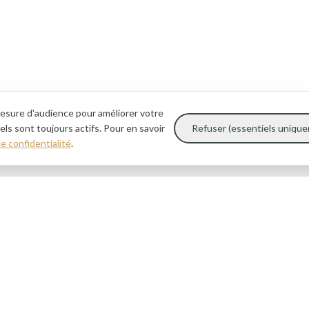
esure d'audience pour améliorer votre
ls sont toujours actifs. Pour en savoir
Refuser (essentiels uniqu
de confidentialité
.
Navigation