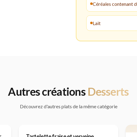
Céréales contenant d
Lait
Autres créations
Dessert
s
Découvrez d'autres plats de la même catégorie
r
Tartelette fraise et verveine