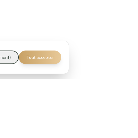
ement)
Tout accepter
Horaires